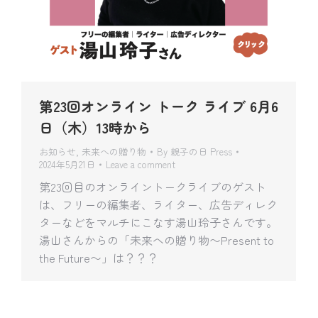
第23回オンライン トーク ライブ 6月6
日（木）13時から
お知らせ
,
未来への贈り物
By
親子の日 Press
2024年5月21日
Leave a comment
第23回目のオンライントークライブのゲスト
は、フリーの編集者、ライター、広告ディレク
ターなどをマルチにこなす湯山玲子さんです。
湯山さんからの「未来への贈り物〜Present to
the Future〜」は？？？