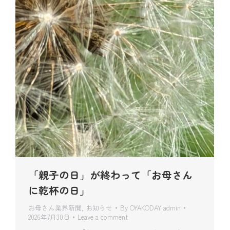
「親子の日」が終わって「お母さん
に乾杯の日」
お母さん業界新聞
,
お知らせ
By
OYAKODAY admin
2026年7月30日
Leave a comment