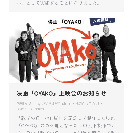
ル」として実施することになりました。
映画『OYAKO』上映会のお知らせ
お知らせ
By
OYAKODAY admin
2026年7月23日
Leave a comment
「親子の日」の10周年を記念して制作した映画
『OYAKO』のロケ地となった山口県下松市で7
月26日の「親子の日」に、10周年を記念して制