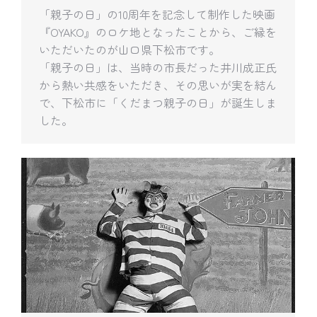
「親子の日」の10周年を記念して制作した映画
『OYAKO』のロケ地となったことから、ご縁を
いただいたのが山口県下松市です。
「親子の日」は、当時の市長だった井川成正氏
から熱い共感をいただき、その思いが実を結ん
で、下松市に「くだまつ親子の日」が誕生しま
した。