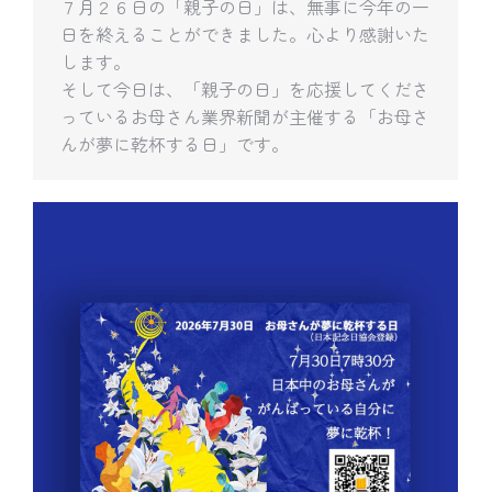
７月２６日の「親子の日」は、無事に今年の一
日を終えることができました。心より感謝いた
します。
そして今日は、「親子の日」を応援してくださ
っているお母さん業界新聞が主催する「お母さ
んが夢に乾杯する日」です。