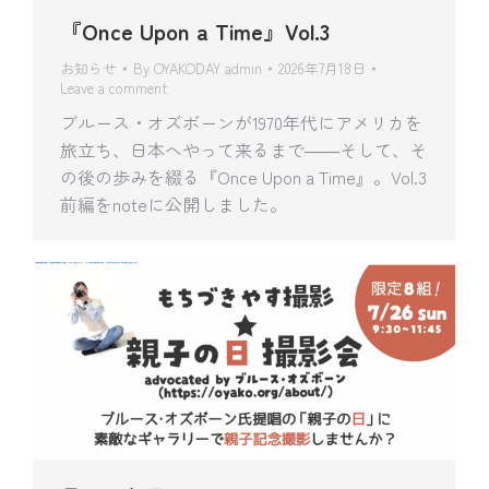
『Once Upon a Time』Vol.3
お知らせ
By
OYAKODAY admin
2026年7月18日
Leave a comment
ブルース・オズボーンが1970年代にアメリカを
旅立ち、日本へやって来るまで――そして、そ
の後の歩みを綴る『Once Upon a Time』。Vol.3
前編をnoteに公開しました。