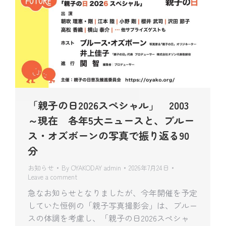
「親子の日2026スペシャル」 2003
～現在 各年5大ニュースと、ブルー
ス・オズボーンの写真で振り返る90
分
お知らせ
By
OYAKODAY admin
2026年7月24日
Leave a comment
急なお知らせとなりましたが、今年開催を予定
していた恒例の「親子写真撮影会」は、ブルー
スの体調を考慮し、「親子の日2026スペシャ