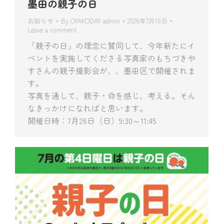
墨田の親子の日
お知らせ
By
OYAKODAY admin
2026年7月16日
Leave a comment
「親子の日」の理念に賛同して、今年新たにイ
ベントを実施してくださる写真家のもちづきや
すさんの親子撮影会が、、墨田区で開催されま
す。
写真を通して、親子・命を感じ、考える。そん
なきっかけになればと思います。
開催日時：7月26日（日）9:30～11:45