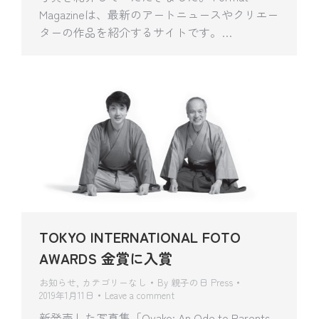
Magazineは、最新のアートニュースやクリエー
ターの作品を紹介するサイトです。…
TOKYO INTERNATIONAL FOTO
AWARDS 金賞に入賞
お知らせ
,
カテゴリーなし
By
親子の日 Press
2019年1月11日
Leave a comment
新発売した写真集「Oyako: An Ode to Parents