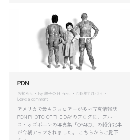
PDN
お知らせ
By
親子の日 Press
2018年11月30日
Leave a comment
アメリカで最もフォロアーが多い写真情報誌
PDN PHOTO OF THE DAYのブログに、ブルー
ス・オズボ―ンの写真集「OYAKO」の紹介記事
が今朝アップされました。 こちらからご覧下
さい。