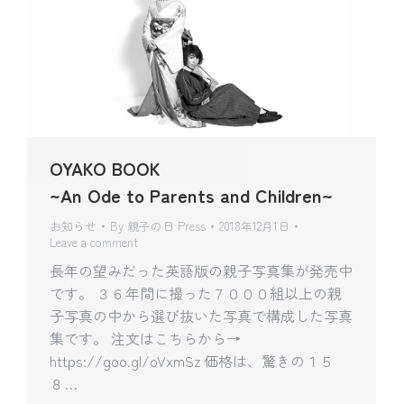
OYAKO BOOK
~An Ode to Parents and Children~
お知らせ
By
親子の日 Press
2018年12月1日
Leave a comment
長年の望みだった英語版の親子写真集が発売中
です。 ３６年間に撮った７０００組以上の親
子写真の中から選び抜いた写真で構成した写真
集です。 注文はこちらから→
https://goo.gl/oVxmSz 価格は、驚きの１５
８…