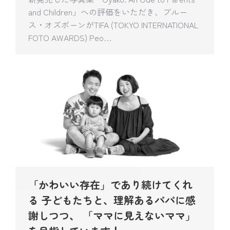
and Children」への評価をいただき、ブルー
ス・オズボーンがTIFA (TOKYO INTERNATIONAL
FOTO AWARDS) Peo…
「かわいい存在」であり続けてくれ
る 子どもたちと、理解あるパパに感
謝しつつ、 「ママに見えないママ」