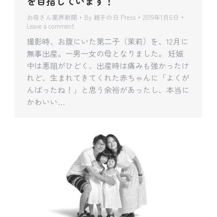
を目指しています！
お母さん業界新聞
By
親子の日 Press
2019年1月6日
Leave a comment
撮影時、お腹にいた第二子（茉莉）を、12月に
無事出産。一男一女の母となりました。 妊娠
中は悪阻がひどく、出産時は痛みも強かったけ
れど、生まれてきてくれた赤ちゃんに「よくが
んばったね！」と思う余裕があったし、本当に
かわいい…