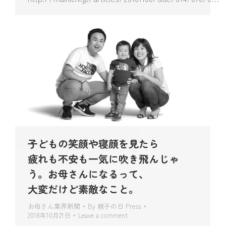
子どもの笑顔や寝顔を見たら
疲れも不安も一気に吹き飛んじゃ
う。お母さんになるって、
大変だけど素敵なこと。
お母さん業界新聞
By
親子の日 Press
2018年10月21日
Leave a comment