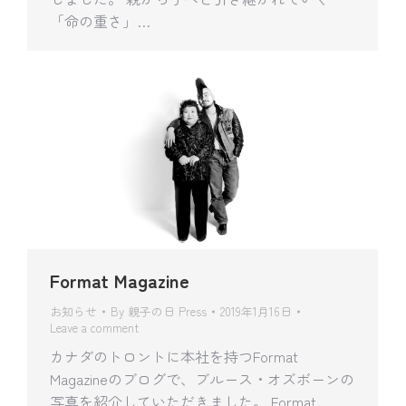
「命の重さ」…
Format Magazine
お知らせ
By
親子の日 Press
2019年1月16日
Leave a comment
カナダのトロントに本社を持つFormat
Magazineのブログで、ブルース・オズボーンの
写真を紹介していただきました。 Format