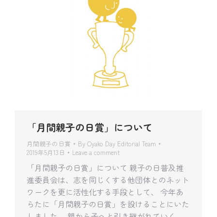
「月間親子の日賞」について
月間親子の日賞
By
Oyako Day Editorial Team
2019年5月13日
Leave a comment
「月間親子の日賞」について 親子の日普及推
進委員会は、志を同じくする他団体とのネット
ワークを更に活性化する手段として、 今年あ
らたに「月間親子の日賞」を設けることにいた
しました。 親から子へと引き継がれていく