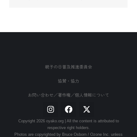
親子の日普及推進委員会
協賛・協力
お問い合わせ／著作権／個人情報について
Copyright 2026 oyako.org | All the content is attributed to
respective right holders.
Photos are copyrighted by Bruce Osborn / Ozone Inc. unless