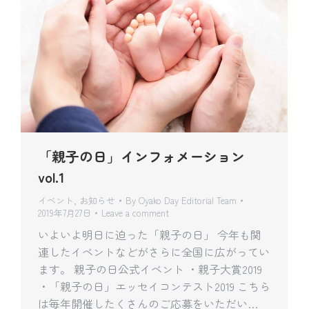
「親子の日」インフォメーション
vol.1
イベント
,
お知らせ
By
Oyako Day Editorial Team
2019年7月27日
Leave a comment
いよいよ明日に迫った「親子の日」 今年も関
連したイベントなどがさらに全国に広がってい
ます。 親子の日公式イベント ・親子大賞2019
・「親子の日」エッセイコンテスト2019 こちら
は毎年開催したくさんのご応募をいただい…