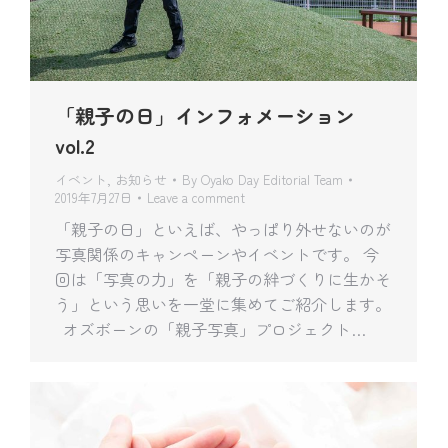
「親子の日」インフォメーション
vol.2
イベント
,
お知らせ
By
Oyako Day Editorial Team
2019年7月27日
Leave a comment
「親子の日」といえば、やっぱり外せないのが
写真関係のキャンペーンやイベントです。 今
回は「写真の力」を「親子の絆づくりに生かそ
う」という思いを一堂に集めてご紹介します。
オズボーンの「親子写真」プロジェクト…