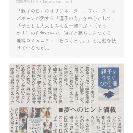
2019年9月8日
Leave a comment
「親子の日」のオリジネーター、ブルース・オ
ズボーンが愛する「逗子の海」を中心として、
『子どもも大人もみんな一緒に足下（そっ
か！）の自然の中で、遊びと暮らしをつくる
地縁コミュニティーをつくろう。』と活動を続
けているのが…