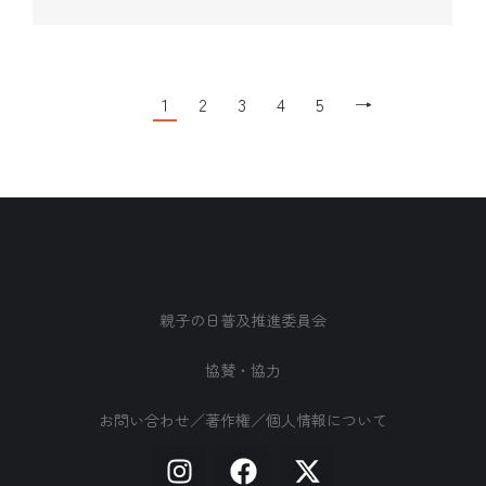
1
2
3
4
5
→
親子の日普及推進委員会
協賛・協力
お問い合わせ／著作権／個人情報について