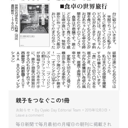
親子をつなぐこの1冊
お知らせ
By
Oyako Day Editorial Team
2019年12月3日
Leave a comment
毎日新聞で毎月最初の月曜日の朝刊に掲載され