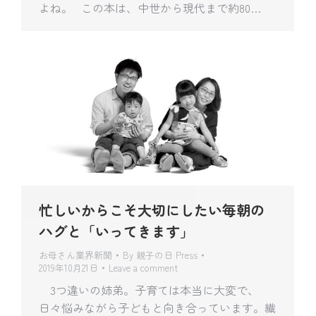
よね。 この本は、中世から現代まで約80…
忙しいからこそ大切にしたい毎朝の
ハグと「いってきます」
お母さん業界新聞
By
親子の日 Press
2019年10月21日
Leave a comment
3つ違いの姉弟。子育ては本当に大変で、
日々悩みながら子どもと向き合っています。繊