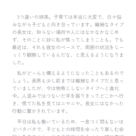
3
つ違いの姉弟。子育ては本当に大変で、日々悩
みながら子どもと向き合っています。繊細なタイプ
の長女は、知らない場所や人にはなかなかなじめ
ず、そのことに妙に私が焦ってしまうことも。でも
最近は、それも彼女のペースで、周囲の状況をじー
っくり観察しているんだな、と思えるようになりま
した。
私がどーんと構えるようになったこともあるので
しょう。長男も少し前までは繊細なタイプだと思っ
ていましたが、今は物怖じしないタイプへと進化
中。人混みではつないだ手を振りきってどこかへ行
き、慌てた私を見てはニヤニヤ。長女にはなかった
行動に驚かされています。
平日は私も働いているため、一息つく間もないほ
どバタバタで、子どもとの時間をゆったり楽しむ余