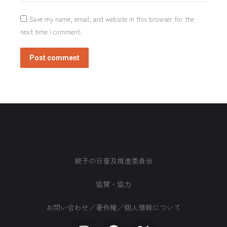
Save my name, email, and website in this browser for the
next time I comment.
Post comment
親子の日普及推進委員会
協賛・協力
お問い合わせ／著作権／個人情報について