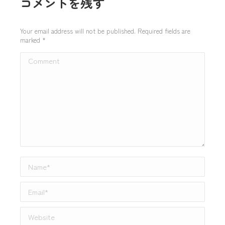
コメントを残す
Your email address will not be published. Required fields are
marked
*
Comment
Name *
Email *
Website