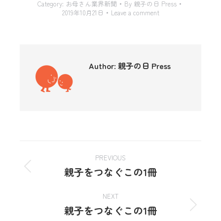
Category:
お母さん業界新聞
By
親子の日 Press
2019年10月21日
Leave a comment
Author:
親子の日 Press
PREVIOUS
親子をつなぐこの1冊
NEXT
親子をつなぐこの1冊