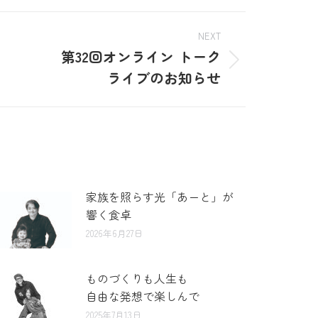
NEXT
第32回オンライン トーク
ライブのお知らせ
家族を照らす光「あーと」が
響く食卓
2026年6月27日
ものづくりも人生も
自由な発想で楽しんで
2025年7月13日