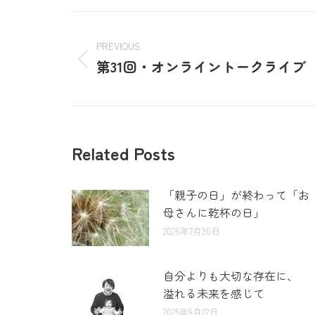
PREVIOUS
第31回・オンライントークライブ
Related Posts
「親子の日」が終わって「お
母さんに乾杯の日」
2026年7月30日
自分よりも大切な存在に、
溢れる未来を感じて
2025年9月22日