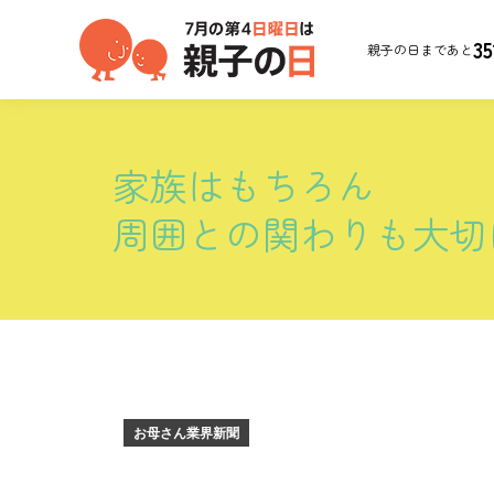
35
親子の日まであと
家族はもちろん
周囲との関わりも大切
お母さん業界新聞