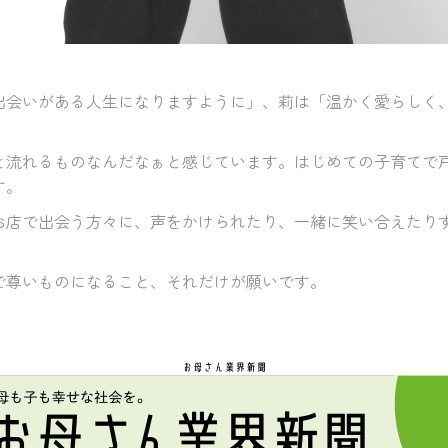
出会いがある人生になりますように」、莉は「温かく愛らしく
と流れるものなんだなぁと感じています。はじめての子育てで
す。
お店で出会う方々に、声をかけられたり、一緒に笑い合えたり
で尊いものになること、それだけが願いです。