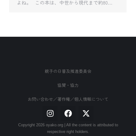
よね。 この本は、中世から現代まで約80…
親子の日普及推進委員会
協賛・協力
お問い合わせ／著作権／個人情報について
Copyright 2026 oyako.org | All the content is attributed to
respective right holders.