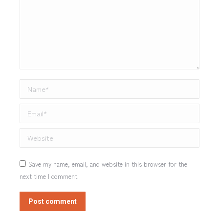
Name *
Email *
Website
Save my name, email, and website in this browser for the
next time I comment.
Post comment