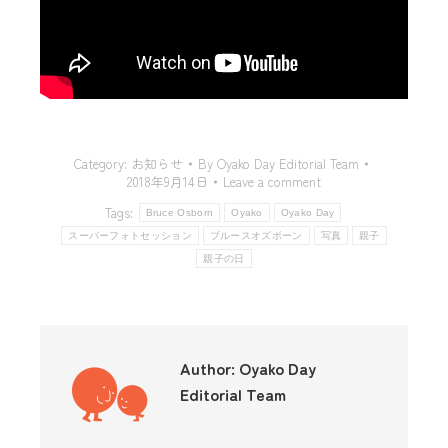
Category:
お知らせ
By
Oyako Day Editorial Team
2018年9月14日
Leave a comment
Tags:
Bruce Osborn
Oyako
Oyako Day
スーパーフォトセッション
ブルースオズボーン
写真
親子
親子の日
Author:
Oyako Day
Editorial Team