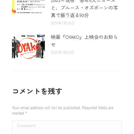
2003～現在 各年5大ニュース
と、ブルース・オズボーンの写
真で振り返る90分
2026年7月24日
映画『OYAKO』上映会のお知ら
せ
2026年7月23日
コメントを残す
Your email address will not be published. Required fields are
marked
*
Comment