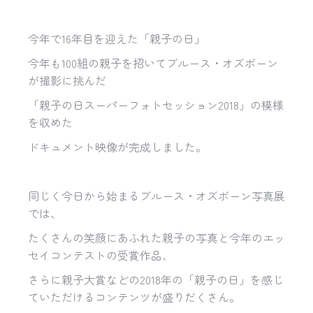
今年で16年目を迎えた「親子の日」
今年も100組の親子を招いてブルース・オズボーン
が撮影に挑んだ
「親子の日スーパーフォトセッション2018」の模様
を収めた
ドキュメント映像が完成しました。
同じく今日から始まるブルース・オズボーン写真展
では、
たくさんの笑顔にあふれた親子の写真と今年のエッ
セイコンテストの受賞作品、
さらに親子大賞などの2018年の「親子の日」を感じ
ていただけるコンテンツが盛りだくさん。