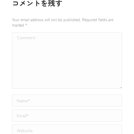
コメントを残す
Your email address will not be published. Required fields are
marked
*
Comment
Name *
Email *
Website