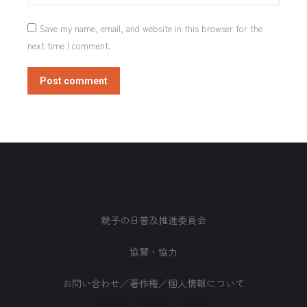
Save my name, email, and website in this browser for the
next time I comment.
Post comment
親子の日普及推進委員会
協賛・協力
お問い合わせ／著作権／個人情報について