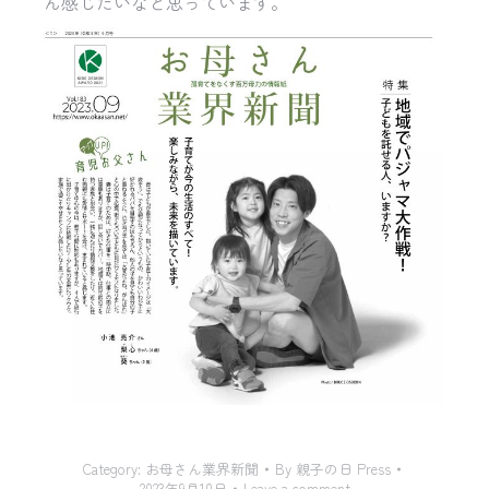
ん感じたいなと思っています。
Category:
お母さん業界新聞
By
親子の日 Press
2023年9月10日
Leave a comment