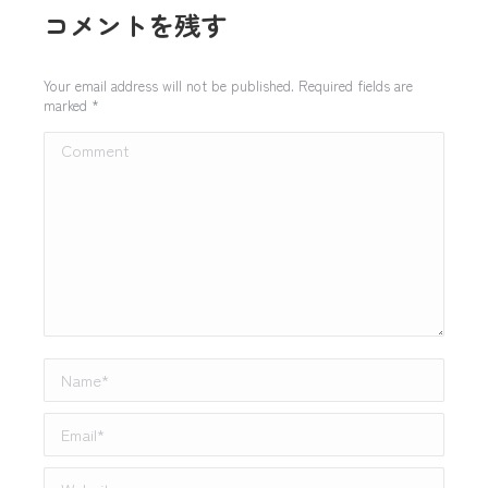
コメントを残す
Your email address will not be published. Required fields are
marked
*
Comment
Name *
Email *
Website