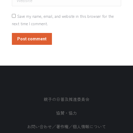
Save my name, email, and website in this browser for the
next time I comment.
Post comment
親子の日普及推進委員会
協賛・協力
お問い合わせ／著作権／個人情報について