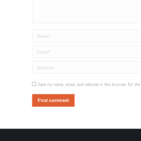
Name *
Email *
Website
Save my name, email, and website in this browser for the
Post comment