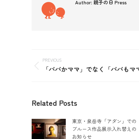
Author:
親子の日 Press
PREVIOUS
「パパかママ」でなく「パパもマ
Related Posts
東京・泉岳寺「アダン」での
ブルース作品展示入れ替えの
お知らせ