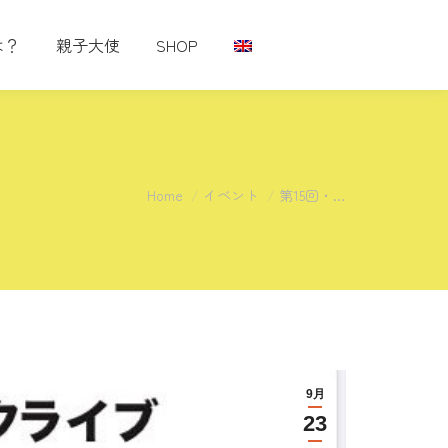
は？
親子大使
SHOP
You are here:
Home
イベント
第15回・…
9月
23