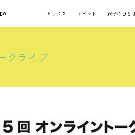
0
トピックス
イベント
親子の日と
日
トークライブ