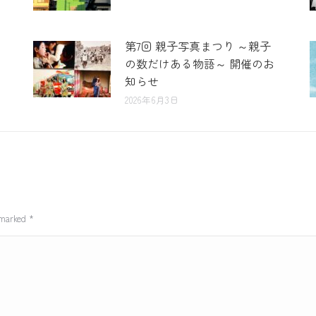
第7回 親子写真まつり ～親子
の数だけある物語～ 開催のお
知らせ
2026年6月3日
e marked
*