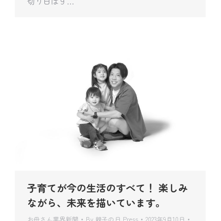
切り日は９…
子育てが今の生活のすべて！ 楽しみ
ながら、未来を描いています。
お母さん業界新聞
By
親子の日 Press
2023年9月10日