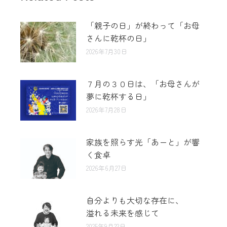
「親子の日」が終わって「お母
さんに乾杯の日」
2026年7月30日
７月の３０日は、「お母さんが
夢に乾杯する日」
2026年7月28日
家族を照らす光「あーと」が響
く食卓
2026年6月27日
自分よりも大切な存在に、
溢れる未来を感じて
2025年9月22日