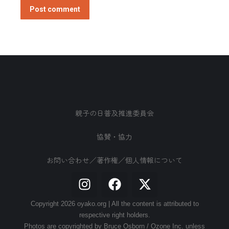
Post comment
親子の日普及推進委員会
協賛・協力
お問い合わせ／著作権／個人情報について
Copyright 2026 oyako.org | All the content is attributed to
respective right holders.
Photos are copyrighted by Bruce Osborn / Ozone Inc. unless