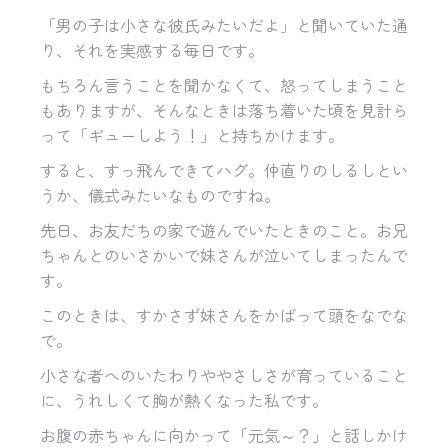
「男の子は小さな彼氏みたいだよ」と聞いていた通
り、それを実感する毎日です。
もちろん言うことを聞かなくて、怒ってしまうこと
もありますが、そんなときは落ち着いた頃を見計ら
って「ギューしよう！」と持ちかけます。
すると、すっ飛んできてハグ。仲直りのしるしとい
うか、儀式みたいなものですね。
先日、お友だちの家で遊んでいたときのこと。お兄
ちゃんとのいさかいで妹さんが泣いてしまったんで
す。
このときは、すかさず妹さんをかばって頭をなでな
で。
小さな者へのいたわりややさしさが育っていること
に、うれしくて胸が熱くなった私です。
お腹の赤ちゃんに向かって「元気～？」と話しかけ