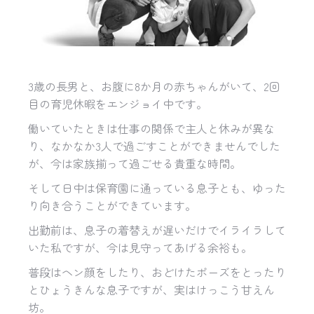
3歳の長男と、お腹に8か月の赤ちゃんがいて、2回
目の育児休暇をエンジョイ中です。
働いていたときは仕事の関係で主人と休みが異な
り、なかなか3人で過ごすことができませんでした
が、今は家族揃って過ごせる貴重な時間。
そして日中は保育園に通っている息子とも、ゆった
り向き合うことができています。
出勤前は、息子の着替えが遅いだけでイライラして
いた私ですが、今は見守ってあげる余裕も。
普段はヘン顔をしたり、おどけたポーズをとったり
とひょうきんな息子ですが、実はけっこう甘えん
坊。