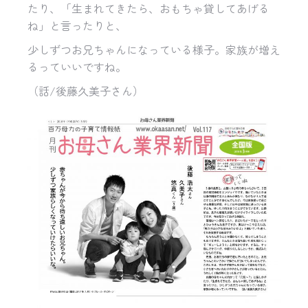
たり、「生まれてきたら、おもちゃ貸してあげる
ね」と言ったりと、
少しずつお兄ちゃんになっている様子。家族が増え
るっていいですね。
（話/後藤久美子さん）