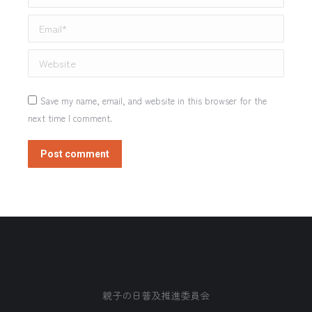
Email *
Website
Save my name, email, and website in this browser for the
next time I comment.
Post comment
親子の日普及推進委員会