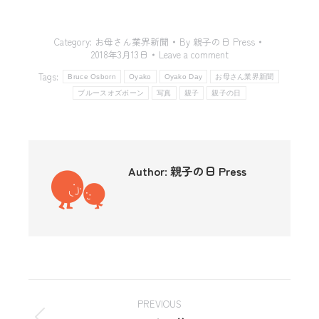
Category:
お母さん業界新聞
By
親子の日 Press
2018年3月13日
Leave a comment
Tags:
Bruce Osborn
Oyako
Oyako Day
お母さん業界新聞
ブルースオズボーン
写真
親子
親子の日
Author:
親子の日 Press
PREVIOUS