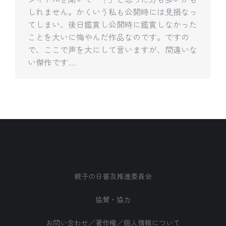
しれません。かくいう私も公開時には見損なっ
てしまい、後日鑑賞し公開時に鑑賞しなかった
ことを大いに悔やんだ作品なのです。ですの
で、ここで声を大にして言いますが、間違いな
い傑作です…
親子の日普及推進委員会
協賛・協力
お問い合わせ／著作権／個人情報について