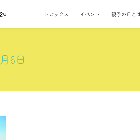
2
トピックス
イベント
親子の日と
日
6月6日