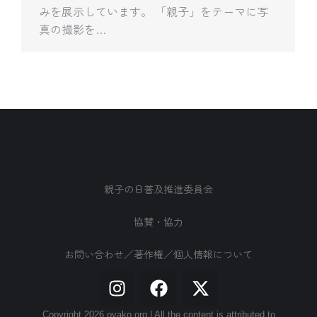
みを展示しています。 「親子」をテーマに写
真の撮影を…
親子の日普及推進委員会
協賛・協力
お問い合わせ／著作権／個人情報について
Copyright 2026 oyako.org | All the content is attributed to