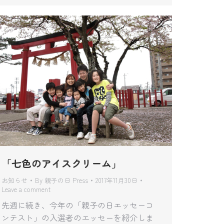
「七色のアイスクリーム」
お知らせ
By
親子の日 Press
2017年11月30日
Leave a comment
先週に続き、今年の「親子の日エッセーコ
ンテスト」の入選者のエッセーを紹介しま