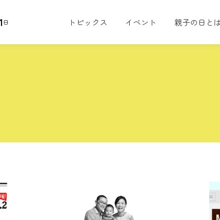
1
トピックス
イベント
親子の日と
日