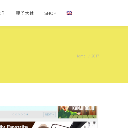
は？
親子大使
SHOP
You are here:
Home
2017