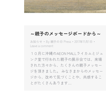
～親子のメッセージボードから～
お知らせ
By
親子の日 Press
2017年11月1日
Leave a comment
１０月に沖縄のAEON MALLライカムとジュ
ンク堂で行われた親子の展示会では、来場
された方々から、たくさんの親子メッセー
ジを頂きました。 みなさまからのメッセー
ジから、改めて気づくことや、共感するこ
とがたくさんあります…