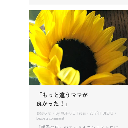
「もっと違うママが
良かった！」
お知らせ
By
親子の日 Press
2017年11月23日
Leave a comment
「親子の日」のエッセイコンテストには、