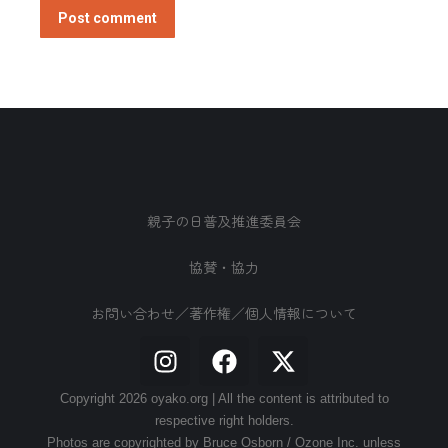
Post comment
親子の日普及推進委員会
協賛・協力
お問い合わせ／著作権／個人情報について
Copyright 2026 oyako.org | All the content is attributed to
respective right holders.
Photos are copyrighted by Bruce Osborn / Ozone Inc. unless