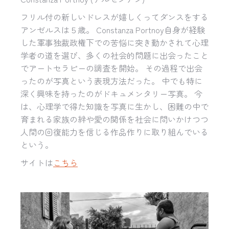
フリル付の新しいドレスが嬉しくってダンスをする
アンゼルスは５歳。 Constanza Portnoy自身が経験
した軍事独裁政権下での苦悩に突き動かされて心理
学者の道を選び、多くの社会的問題に出会ったこと
でアートセラピーの調査を開始。 その過程で出会
ったのが写真という表現方法だった。 中でも特に
深く興味を持ったのがドキュメンタリー写真。 今
は、心理学で得た知識を写真に生かし、困難の中で
育まれる家族の絆や愛の関係を社会に問いかけつつ
人間の回復能力を信じる作品作りに取り組んでいる
という。
サイトは
こちら