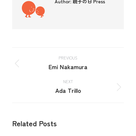
Author:
親子の日 Press
PREVIOUS
Emi Nakamura
NEXT
Ada Trillo
Related Posts