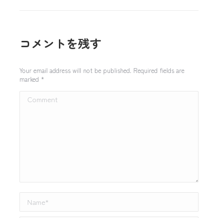
コメントを残す
Your email address will not be published. Required fields are
marked
*
Comment
Name *