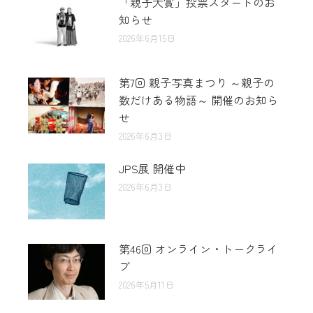
「親子大賞」投票スタートのお
知らせ
2026年6月15日
第7回 親子写真まつり ～親子の
数だけある物語～ 開催のお知ら
せ
2026年6月3日
JPS展 開催中
2026年6月3日
第46回 オンライン・トークライ
ブ
2026年5月11日