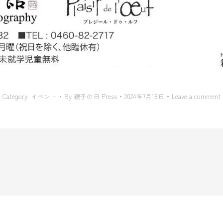
Category:
イベント
By
親子の日 Press
2024年7月18日
Leave a comment