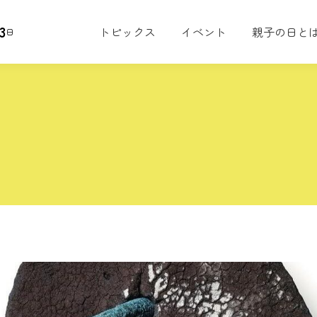
3
トピックス
イベント
親子の日と
日