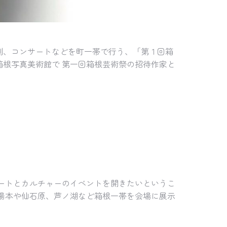
劇、コンサートなどを町一帯で行う、「第１回箱
箱根写真美術館で
第一回箱根芸術祭の招待作家と
ートとカルチャーのイベントを開きたいというこ
湯本や仙石原、芦ノ湖など箱根一帯を会場に展示