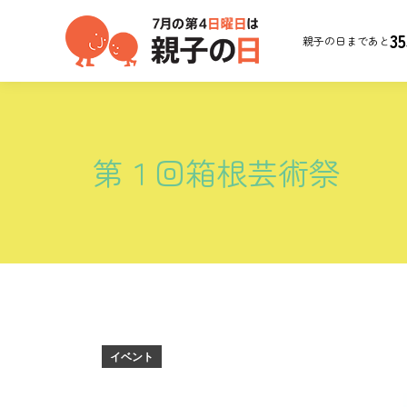
35
親子の日まであと
第１回箱根芸術祭
イベント