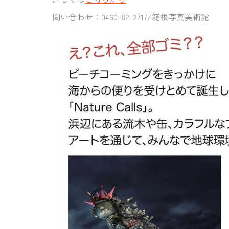
問い合わせ：
0460-82-2717/
箱根写真美術館