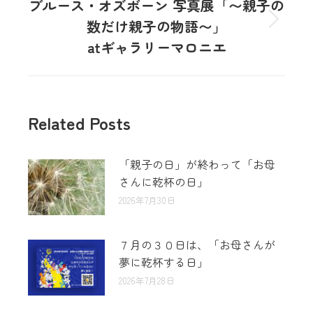
ブルース・オズボーン 写真展「〜親子の
数だけ親子の物語〜」
atギャラリーマロニエ
Related Posts
「親子の日」が終わって「お母
さんに乾杯の日」
2026年7月30日
７月の３０日は、「お母さんが
夢に乾杯する日」
2026年7月28日