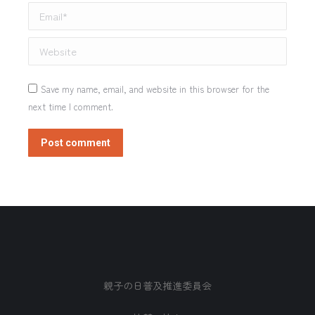
Email *
Website
Save my name, email, and website in this browser for the
next time I comment.
Post comment
親子の日普及推進委員会