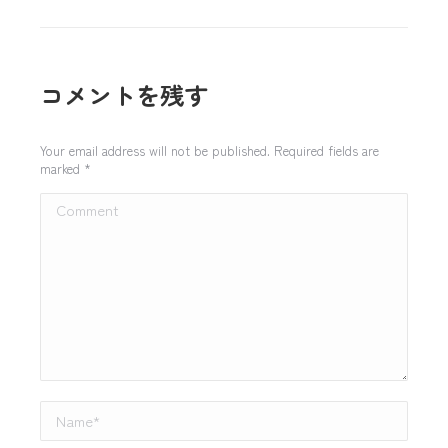
コメントを残す
Your email address will not be published. Required fields are
marked
*
Comment
Name *