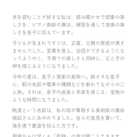
本を読むことが好きな私は、読み聞かせで読書の楽
しさを、ピアノ教師の妻は、練習を通して音楽の楽
しさを息子に伝えています。
子どもが生まれてすぐは、正直、父親の実感が湧き
ませんでした。言葉を覚え、会話ができるようにな
ってようやく、子育ての楽しさと同時に、父と子の
絆を感じるようになりました。
今年の夏は、息子と実家の鳥取へ。鉄オタな息子
に、駅の名前や電車の種類などを教わりながらの二
人旅。それは、息子の成長と未来を感じる、宝物の
ような時間になりました。
眺滉という名前は、私の母が尊敬する美術家の篠田
桃紅さんにあやかりました。自らの意思を貫いて、
海を渡り書道を伝えた方です。
周囲からは早くも「受験」の声が聞こえてきます