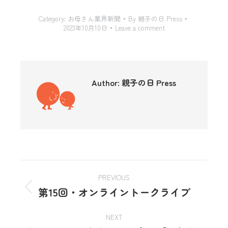
Category:
お母さん業界新聞
By
親子の日 Press
2023年10月10日
Leave a comment
Author:
親子の日 Press
PREVIOUS
第15回・オンライントークライブ
NEXT