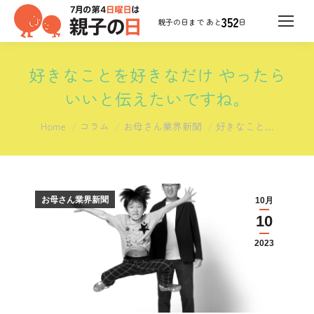
352
日
好きなことを好きなだけ やったら
いいと伝えたいですね。
You are here:
Home
コラム
お母さん業界新聞
好きなこと…
お母さん業界新聞
10月
10
2023