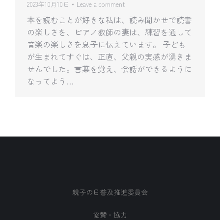
2023年10月10日
Leave a comment
本を読むことが好きな私は、読み聞かせで読書
の楽しさを、ピアノ教師の妻は、練習を通して
音楽の楽しさを息子に伝えています。 子ども
が生まれてすぐは、正直、父親の実感が湧きま
せんでした。言葉を覚え、会話ができるように
なってよう…
親子の日普及推進委員会
協賛・協力