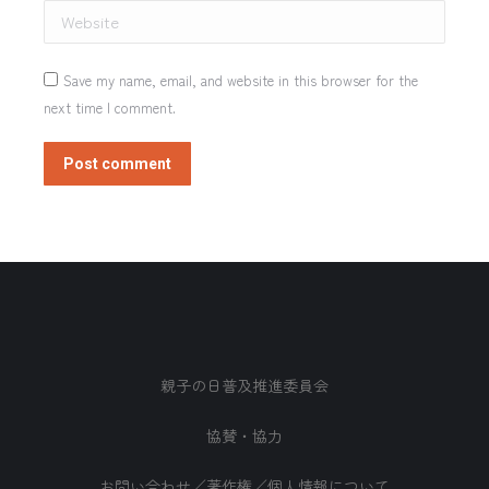
Website
Save my name, email, and website in this browser for the
next time I comment.
Post comment
親子の日普及推進委員会
協賛・協力
お問い合わせ／著作権／個人情報について