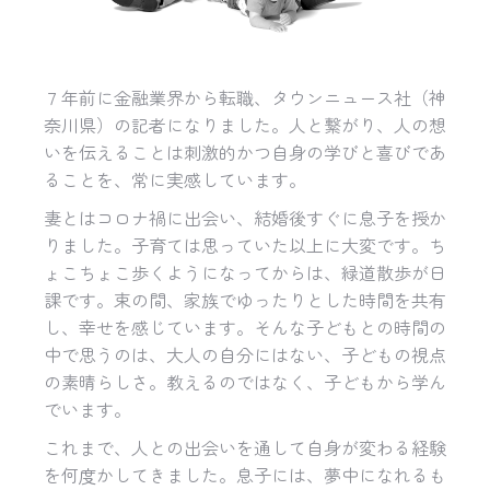
７年前に金融業界から転職、タウンニュース社（神
奈川県）の記者になりました。人と繋がり、人の想
いを伝えることは刺激的かつ自身の学びと喜びであ
ることを、常に実感しています。
妻とはコロナ禍に出会い、結婚後すぐに息子を授か
りました。子育ては思っていた以上に大変です。ち
ょこちょこ歩くようになってからは、緑道散歩が日
課です。束の間、家族でゆったりとした時間を共有
し、幸せを感じています。そんな子どもとの時間の
中で思うのは、大人の自分にはない、子どもの視点
の素晴らしさ。教えるのではなく、子どもから学ん
でいます。
これまで、人との出会いを通して自身が変わる経験
を何度かしてきました。息子には、夢中になれるも