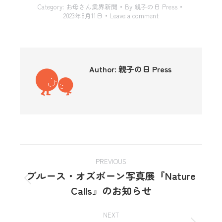
Category:
お母さん業界新聞
By
親子の日 Press
2023年8月11日
Leave a comment
Author:
親子の日 Press
PREVIOUS
ブルース・オズボーン写真展『Nature
Calls』のお知らせ
NEXT