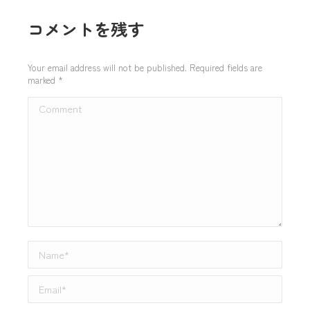
コメントを残す
Your email address will not be published. Required fields are
marked
*
Comment
Name *
Email *