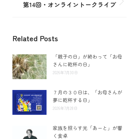
第14回・オンライントークライブ
Related Posts
「親子の日」が終わって「お母
さんに乾杯の日」
2026年7月30日
７月の３０日は、「お母さんが
夢に乾杯する日」
2026年7月28日
家族を照らす光「あーと」が響
く食卓