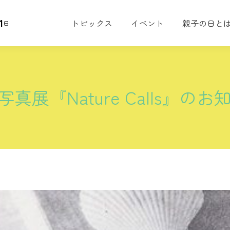
1
トピックス
イベント
親子の日と
日
展『Nature Calls』のお