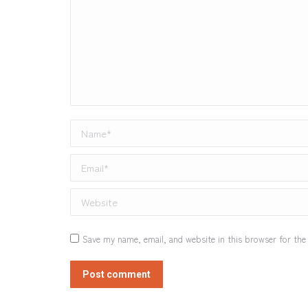
Name *
Email *
Website
Save my name, email, and website in this browser for the
Post comment