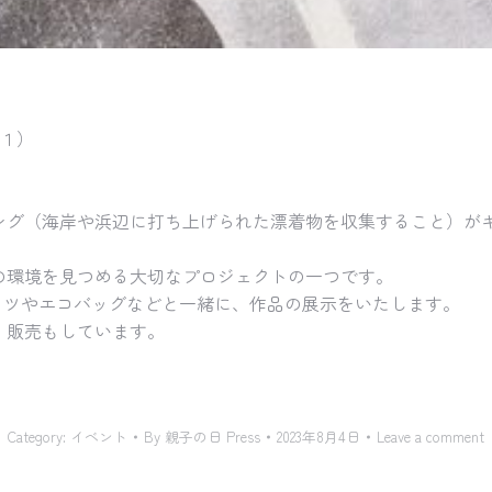
−１）
グ（海岸や浜辺に打ち上げられた漂着物を収集すること）がキッカケ
の環境を見つめる大切なプロジェクトの一つです。
シャツやエコバッグなどと一緒に、作品の展示をいたします。
。販売もしています。
。
Category:
イベント
By
親子の日 Press
2023年8月4日
Leave a comment