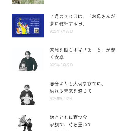
７月の３０日は、「お母さんが
夢に乾杯する日」
2026年7月28日
家族を照らす光「あーと」が響
く食卓
2026年6月27日
自分よりも大切な存在に、
溢れる未来を感じて
2025年9月22日
娘とともに育つ今
家族で、時を重ねて