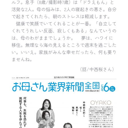
ルフ。息子（8歳/撮影時7歳）は「ドラえもん」と
活発な2人。母の悩みは、2人の寝起きの悪さ。自分
で起きてくれたら、朝のストレスは軽減します。
健康で笑顔でいてくれることが一番。「自立して
くれてうれしい反面、寂しくもある」なんていうの
は、母のわがままでしょうか。 夢は、ハワイに
移住。無理なら海の見えるところで週末を過ごした
い。いいえ。家族がみんな幸せだったら、何も要り
ませんね。
（話/中西桜さん）