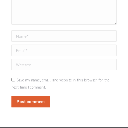
Name *
Email *
Website
Save my name, email, and website in this browser for the
next time I comment.
Post comment