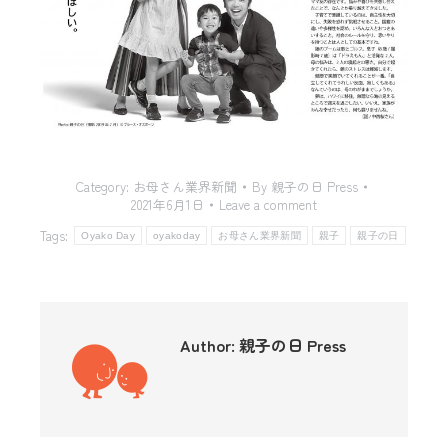
Category:
お母さん業界新聞
By
親子の日 Press
2021年6月1日
Leave a comment
Tags:
Oyako Day
oyakoday
お母さん業界新聞
親子
親子の日
Author:
親子の日 Press