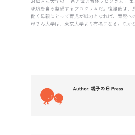
お母さん大学の 「百万母力育休プログラム」
環境を自ら整備するプログラムだ。復帰後は、
働く母親にとって育児が戦力となれば、育児へ
母さん大学は、東京大学より有名になる。なか
Author:
親子の日 Press