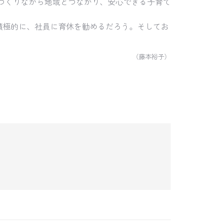
つくりながら地域とつながり、安心できる子育て
積極的に、社員に育休を勧めるだろう。そしてお
（藤本裕子）