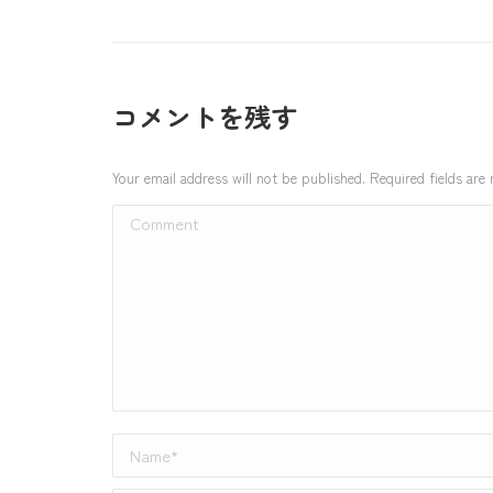
コメントを残す
Your email address will not be published. Required fields ar
Comment
Name *