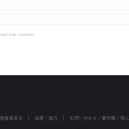
 next time I comment.
推進委員会
協賛・協力
お問い合わせ／著作権／個