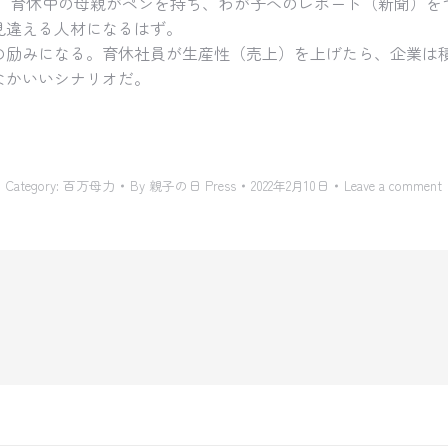
は、育休中の母親がペンを持ち、わが子へのレポート（新聞）を
見違える人材になるはず。
の励みになる。育休社員が生産性（売上）を上げたら、企業は
なかいいシナリオだ。
Category:
百万母力
By
親子の日 Press
2022年2月10日
Leave a comment