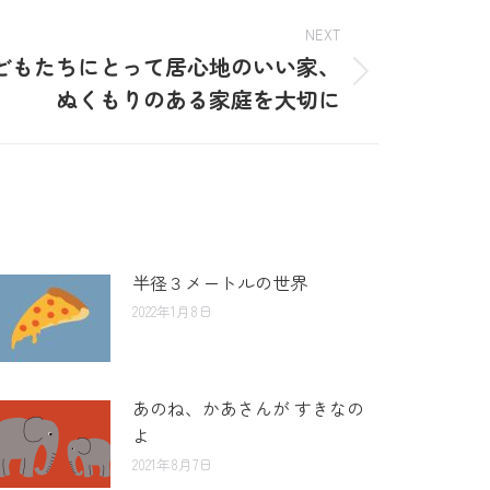
NEXT
どもたちにとって居心地のいい家、
ぬくもりのある家庭を大切に
半径３メートルの世界
2022年1月8日
あのね、かあさんが すきなの
よ
2021年8月7日