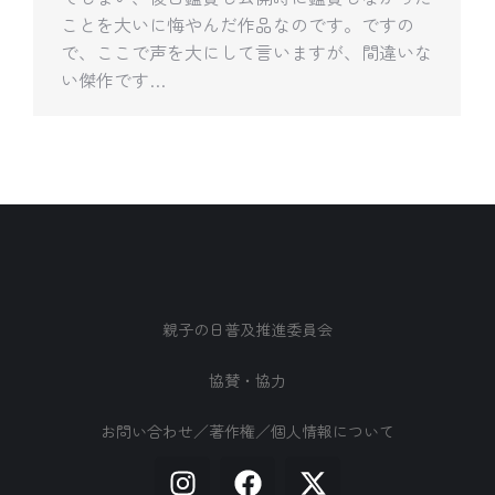
ことを大いに悔やんだ作品なのです。ですの
で、ここで声を大にして言いますが、間違いな
い傑作です…
親子の日普及推進委員会
協賛・協力
お問い合わせ／著作権／個人情報について