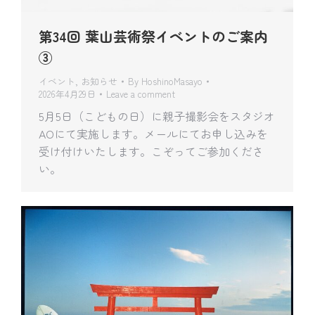
第34回 葉山芸術祭イベントのご案内
③
イベント
,
お知らせ
By
HoshinoMasayo
2026年4月29日
Leave a comment
5月5日（こどもの日）に親子撮影会をスタジオ
AOにて実施します。メールにてお申し込みを
受け付けいたします。こぞってご参加くださ
い。