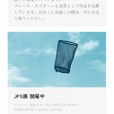
ブルース・オズボーンも会員として作品を出展
しています。お近くにお越しの際は、ぜひお立
ち寄りください。
JPS展 開催中
イベント
,
お知らせ
By
OYAKODAY admin
2026年6月3日
Leave a comment