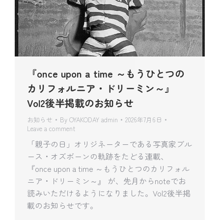
『once upon a time ～もうひとつの
カリフォルニア・ドリーミン～』
Vol2後半掲載のお知らせ
お知らせ
By
OYAKODAY admin
2026年7月6日
Leave a comment
「親子の日」オリジネーターである写真家ブル
ース・オズボーンの軌跡をたどる連載、
『once upon a time ～もうひとつのカリフォル
ニア・ドリーミン～』 が、先月からnoteでお
読みいただけるようになりました。Vol2後半掲
載のお知らせです。