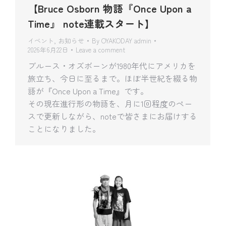
【Bruce Osborn 物語『Once Upon a
Time』 note連載スタート】
イベント
,
お知らせ
By
OYAKODAY admin
2026年6月22日
Leave a comment
ブルース・オズボーンが1980年代にアメリカを
旅立ち、今日に至るまで。ほぼ半世紀を綴る物
語が『Once Upon a Time』です。
その現在進行形の物語を、月に1回程度のペー
スで更新しながら、noteで皆さまにお届けする
ことになりました。