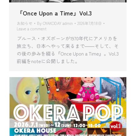
『Once Upon a Time』Vol.3
お知らせ
By
OYAKODAY admin
2026年7月18日
Leave a comment
ブルース・オズボーンが1970年代にアメリカを
旅立ち、日本へやって来るまで――そして、そ
の後の歩みを綴る『Once Upon a Time』。Vol.3
前編をnoteに公開しました。