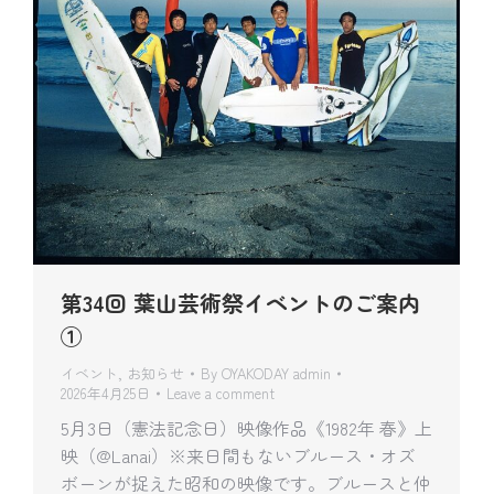
第34回 葉山芸術祭イベントのご案内
①
イベント
,
お知らせ
By
OYAKODAY admin
2026年4月25日
Leave a comment
5月3日（憲法記念日）映像作品《1982年 春》上
映（@Lanai）※来日間もないブルース・オズ
ボーンが捉えた昭和の映像です。ブルースと仲