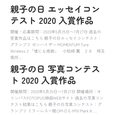
親子の日 エッセイコン
テスト 2020 入賞作品
開催・応募期間：2020年5月25日〜7月27日 過去の
受賞作品はこちら 親子の日エッセイコンテスト：
グランプリ ゼンハイザー MOMENTUM Ture
Wireless 2 「嘘にも感謝」 小松崎 薫 ２８ 埼玉
県所…
親子の日 写真コンテス
ト 2020 入賞作品
開催期間：2020年5月25日〜7月27日 開催場所：オ
リンパスFOTOPUS特設WEBサイト 過去の写真コン
テスト結果はこちら 親子の日写真コンテスト：グ
ランプリ ミラーレス一眼OM-D E-M10 Mark III …