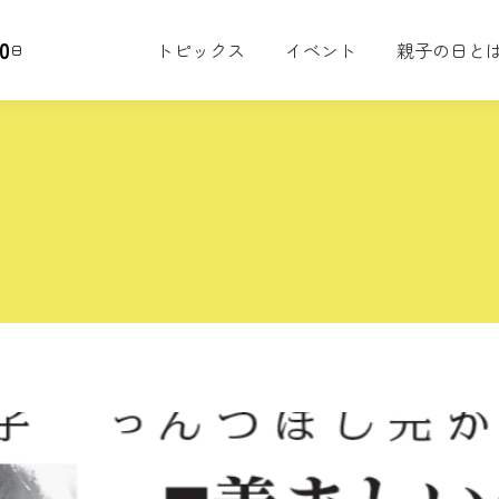
0
トピックス
イベント
親子の日と
日