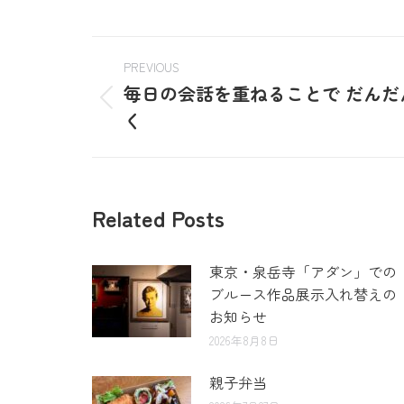
PREVIOUS
毎日の会話を重ねることで だん
く
Related Posts
東京・泉岳寺「アダン」での
ブルース作品展示入れ替えの
お知らせ
2026年8月8日
親子弁当