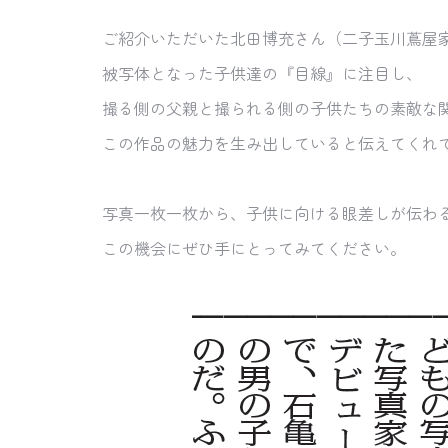
ご紹介いただいた北田博充さん（二子玉川蔦屋
被写体となった子供達の『目線』に注目し、
撮る側の父親と撮られる側の子供たちの素敵な
この作品の魅力を生み出していると伝えてくれ
写真一枚一枚から、子供に向ける眼差しが伝わ
この機会にぜひ手にとってみてください。