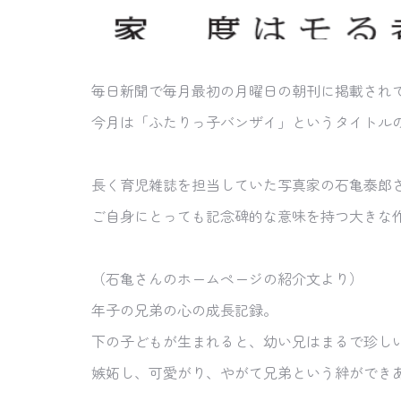
毎日新聞で毎月最初の月曜日の朝刊に掲載され
今月は「ふたりっ子バンザイ」というタイトル
長く育児雑誌を担当していた写真家の石亀泰郎
ご自身にとっても記念碑的な意味を持つ大きな
（石亀さんのホームページの紹介文より）
年子の兄弟の心の成長記録。
下の子どもが生まれると、幼い兄はまるで珍し
嫉妬し、可愛がり、やがて兄弟という絆ができ