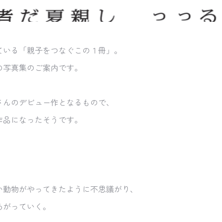
ている「親子をつなぐこの１冊」。
の写真集のご案内です。
さんのデビュー作となるもので、
作品になったそうです。
い動物がやってきたように不思議がり、
あがっていく。