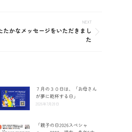
NEXT
たたかなメッセージをいただきまし
た
７月の３０日は、「お母さん
が夢に乾杯する日」
2026年7月28日
「親子の日2026スペシャ