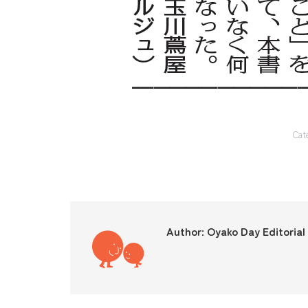
Cat
Author:
Oyako Day Editoria