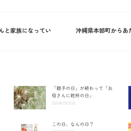
だんと家族になってい
沖縄県本部町からあ
「親子の日」が終わって「お
母さんに乾杯の日」
2026年7月30日
この日、なんの日？