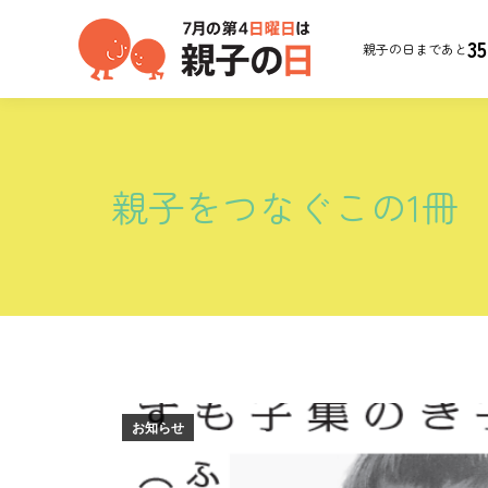
35
親子の日まであと
親子をつなぐこの1冊
お知らせ