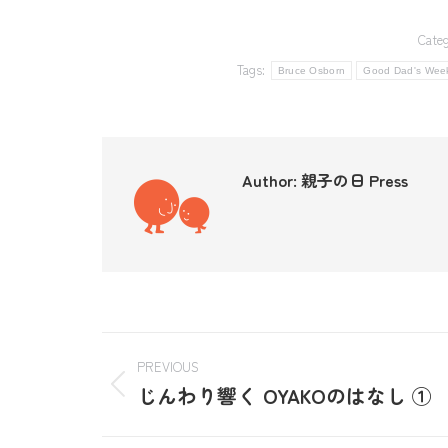
Categ
Tags:
Bruce Osborn
Good Dad's Wee
Author:
親子の日 Press
PREVIOUS
じんわり響く OYAKOのはなし ①