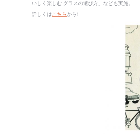
いしく楽しむ グラスの選び方」なども実施。
詳しくは
こちら
から!