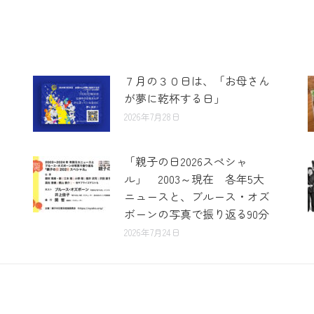
７月の３０日は、「お母さん
が夢に乾杯する日」
2026年7月28日
「親子の日2026スペシャ
ル」 2003～現在 各年5大
ニュースと、ブルース・オズ
ボーンの写真で振り返る90分
2026年7月24日