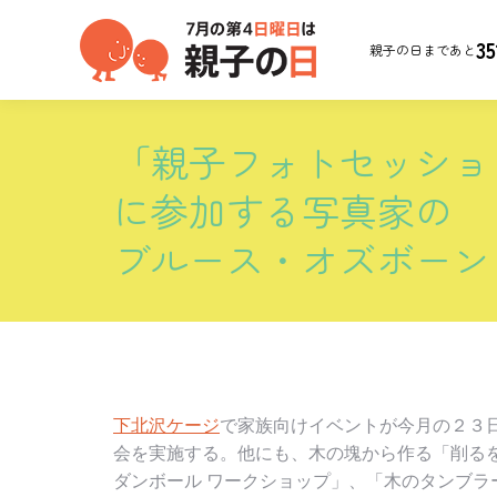
35
親子の日まであと
「親子フォトセッショ
に参加する写真家の
ブルース・オズボーン
下北沢ケージ
で家族向けイベントが今月の２３
会を実施する。他にも、
木の塊から作る「削る
ダンボール ワークショップ」、「木のタンブラ