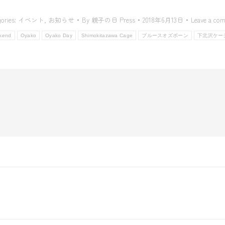
ories:
イベント
,
お知らせ
By
親子の日 Press
2018年6月13日
Leave a co
kend
Oyako
Oyako Day
Shimokitazawa Cage
ブルースオズボーン
下北沢ケー