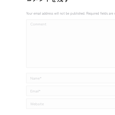
Your email address will not be published. Required fields ar
Comment
Name *
Email *
Website