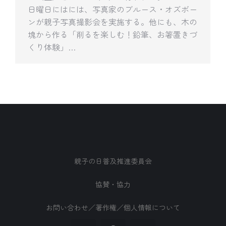
日曜日にはには、写真家のブルース・オズボー
ンが親子写真撮影会を実施する。他にも、木の
塊から作る「削るを楽しむ！鉛筆、お箸置きづ
くり体験」…
親子の日普及推進委員会
協賛・協力
お問い合わせ／著作権／個人情報について