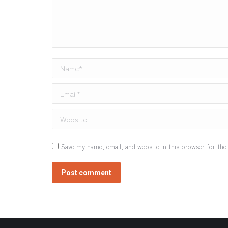
Name *
Email *
Website
Save my name, email, and website in this browser for the
Post comment