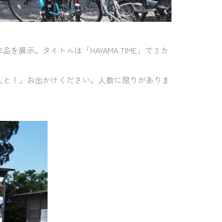
示。タイトルは「HAYAMA TIME」で３カ
人と！」お出かけください。人数に限りがありま