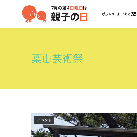
35
親子の日まであと
葉山芸術祭
イベント