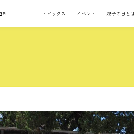
3
トピックス
イベント
親子の日と
日