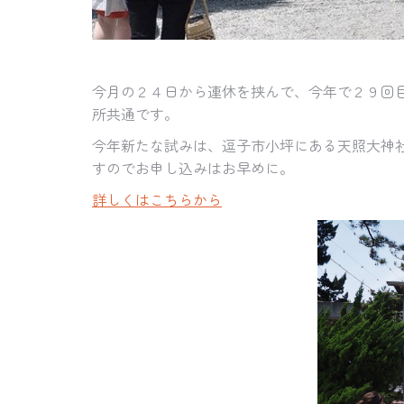
今月の２４日から連休を挟んで、今年で２９回目に
所共通です。
今年新たな試みは、逗子市小坪にある天照大神
すのでお申し込みはお早めに。
詳しくはこちらから