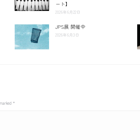
ート】
2026年6月22日
JPS展 開催中
2026年6月3日
e marked
*