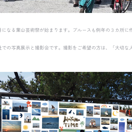
なる葉山芸術祭が始まります。ブルースも例年の３カ所に作品を展
社での写真展示と撮影会です。撮影をご希望の方は、「大切な