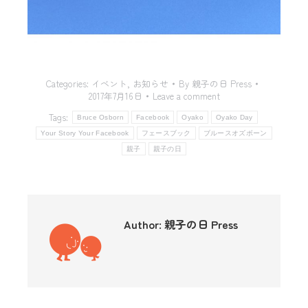
Categories:
イベント
,
お知らせ
By
親子の日 Press
2017年7月16日
Leave a comment
Tags:
Bruce Osborn
Facebook
Oyako
Oyako Day
Your Story Your Facebook
フェースブック
ブルースオズボーン
親子
親子の日
Author:
親子の日 Press