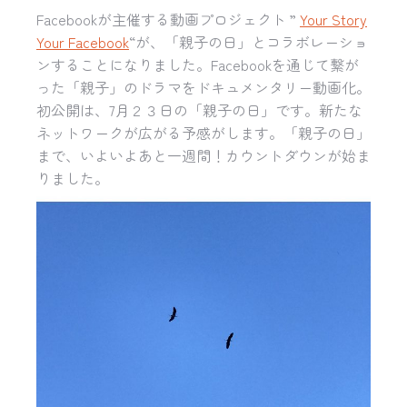
Facebookが主催する動画プロジェクト ”
Your Story
Your Facebook
“が、
「親子の日」と
コラボレーショ
ンすることになりました
。
Facebookを通じて繋が
った「親子」
のドラマをドキュメンタリー動画化。
初公開は、7月２３日の「親子の日」です。
新たな
ネットワークが広がる予感がしま
す。「親子の日」
まで、いよいよあと一週間！カウントダウンが始ま
りました。