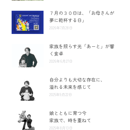
７月の３０日は、「お母さんが
夢に乾杯する日」
2026年7月28日
家族を照らす光「あーと」が響
く食卓
2026年6月27日
自分よりも大切な存在に、
溢れる未来を感じて
2025年9月22日
娘とともに育つ今
家族で、時を重ねて
2025年8月13日