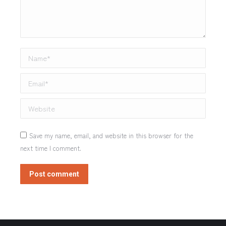
Name *
Email *
Website
Save my name, email, and website in this browser for the
next time I comment.
Post comment