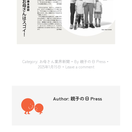
Category:
お母さん業界新聞
By
親子の日 Press
2025年1月15日
Leave a comment
Author:
親子の日 Press