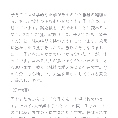
子育てには科学的な正解があるのか？自身の経験か
ら、さほど父とのふれあいがなくとも子は育つ、と
思っています。離婚後も、父であることに変わりは
なく、2週間に1度、家族（元妻、子どもたち、金子
くん）と一緒の時間を持つようにしています。公園
に出かけたり食事をしたり。自然にそうなりまし
た。「子どもたちがかわいいから会いたい」が、す
べてです。関わる大人が多いほうがいいだろう、と
も思います。彼らは純粋に愛を感じる存在です。今
の自分には心地よい、人生を豊かにしてくれる家族
が愛おしいです。
（黒木祐吾）
子どもたちからは、「金子くん」と呼ばれていま
す。上の子2人が黒木さんとママの間に生まれ、下
の子は私とママの間に生まれた子です。籍は入れず