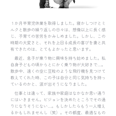
１か月半育児休業を取得しました。寝かしつけとミ
ルクと散歩の繰り返しの日々は、想像以上に長く感
じ、子育ての苦労をかみしめました。しかし、この
時期の大変さと、それを上回る成長の喜びを妻と共
有できたのは、とてもよかったと思います。
最近、息子が乗り物に興味を持ち始めました。私
自身子どもの頃からとにかく乗り物が大好きで…。
散歩中、遠くの空に豆粒のような飛行機を見つけて
教えてくれた時、この子は自分と同じ気持ちを持っ
ているのかと、涙が出そうになりました。
仕事とは違って、家族や家庭はなかなか思い通り
にはいきません。ビジョンを決めたところでその通
りになりそうにない
…
。もしかしたらもう一人増え
るかもしれませんし（笑）。その都度、最適なもの