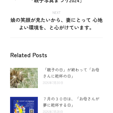
「親子写真まつり2024」
NEXT
娘の笑顔が見たいから、妻にとって 心地
よい環境を、と心がけています。
Related Posts
「親子の日」が終わって「お母
さんに乾杯の日」
2026年7月30日
７月の３０日は、「お母さんが
夢に乾杯する日」
2026年7月28日