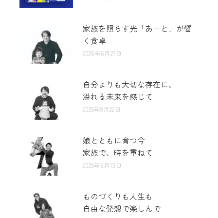
家族を照らす光「あーと」が響
く食卓
2026年6月27日
自分よりも大切な存在に、
溢れる未来を感じて
2025年9月22日
娘とともに育つ今
家族で、時を重ねて
2025年8月13日
ものづくりも人生も
自由な発想で楽しんで