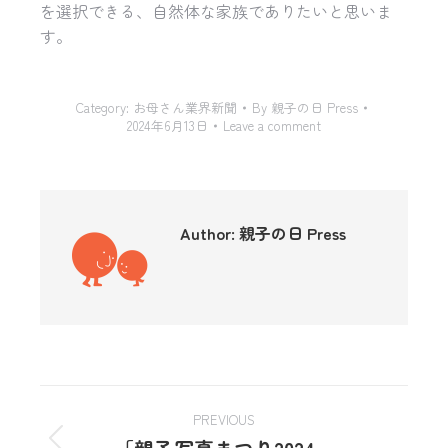
を選択できる、自然体な家族でありたいと思いま
す。
Category:
お母さん業界新聞
By
親子の日 Press
2024年6月13日
Leave a comment
Author:
親子の日 Press
PREVIOUS