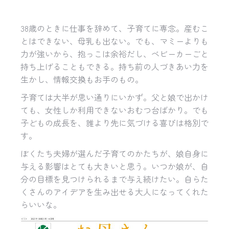
38歳のときに仕事を辞めて、子育てに専念。産むこ
とはできない、母乳も出ない。でも、マミーよりも
力が強いから、抱っこは余裕だし、ベビーカーごと
持ち上げることもできる。持ち前の人づきあい力を
生かし、情報交換もお手のもの。
子育ては大半が思い通りにいかず。父と娘で出かけ
ても、女性しか利用できないおむつ台ばかり。でも
子どもの成長を、誰より先に気づける喜びは格別で
す。
ぼくたち夫婦が選んだ子育てのかたちが、娘自身に
与える影響はとても大きいと思う。いつか娘が、自
分の目標を見つけられるまで与え続けたい。自らた
くさんのアイデアを生み出せる大人になってくれた
らいいな。