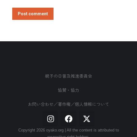
Post comment
親子の日普及推進委員会
協賛・協力
お問い合わせ／著作権／個人情報について
Copyright 2026 oyako.org | All the content is attributed to
respective right holders.