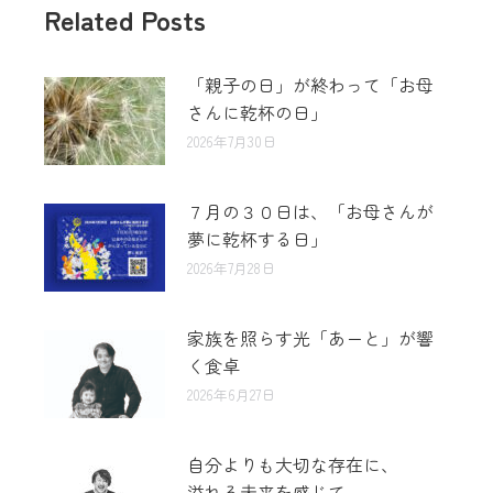
Related Posts
「親子の日」が終わって「お母
さんに乾杯の日」
2026年7月30日
７月の３０日は、「お母さんが
夢に乾杯する日」
2026年7月28日
家族を照らす光「あーと」が響
く食卓
2026年6月27日
自分よりも大切な存在に、
溢れる未来を感じて