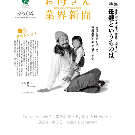
Category:
お母さん業界新聞
By
親子の日 Press
2023年4月19日
Leave a comment