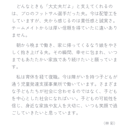
どんなときも「大丈夫だよ」と支えてくれるの
は、プロのフットサル選手だった夫。今は配管工を
していますが、夫から感じるのは責任感と誠実さ。
チームメイトからは厚い信頼を得ていたに違いあり
ません。
朝から晩まで働き、家に帰ってくるなり娘をやさ
しく抱き上げる夫。その瞬間、幸せに包まれ、いつ
までもあたたかい家族であり続けたいと願っていま
す。
私は育休を経て復職。今は障がいを持つ子どもが
通う児童発達支援事業所で働いています。さまざま
な子どもたちが社会に合わせるのではなく、子ども
を中心とした社会になればいい。子どもの可能性を
信じ、身近な家族や友人を大切に、いつも笑顔で過
ごしていきたいと思っています。
（林 彩）