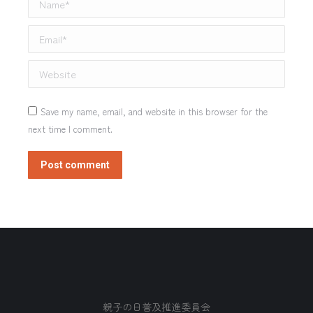
Email *
Website
Save my name, email, and website in this browser for the
next time I comment.
Post comment
親子の日普及推進委員会