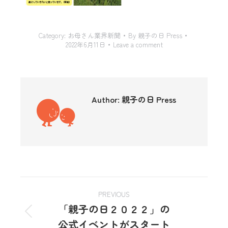
Category:
お母さん業界新聞
By
親子の日 Press
2022年6月11日
Leave a comment
Author:
親子の日 Press
PREVIOUS
「親子の日２０２２」の
公式イベントがスタート