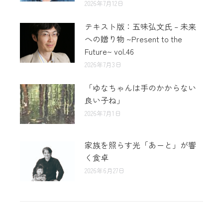
2026年7月12日
テキスト版：五味弘文氏 – 未来
への贈り物 ~Present to the
Future~ vol.46
2026年7月3日
「ゆなちゃんは手のかからない
良い子ね」
2026年7月1日
家族を照らす光「あーと」が響
く食卓
2026年6月27日