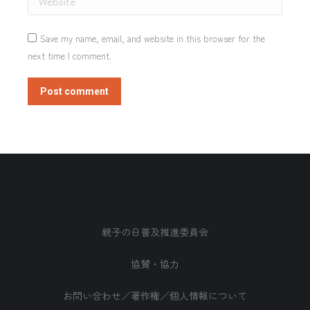
Save my name, email, and website in this browser for the
next time I comment.
Post comment
親子の日普及推進委員会
協賛・協力
お問い合わせ／著作権／個人情報について