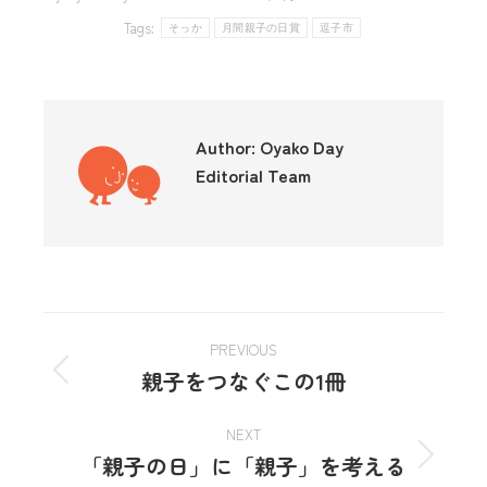
Tags:
そっか
月間親子の日賞
逗子市
Author:
Oyako Day
Editorial Team
PREVIOUS
親子をつなぐこの1冊
NEXT
「親子の日」に「親子」を考える