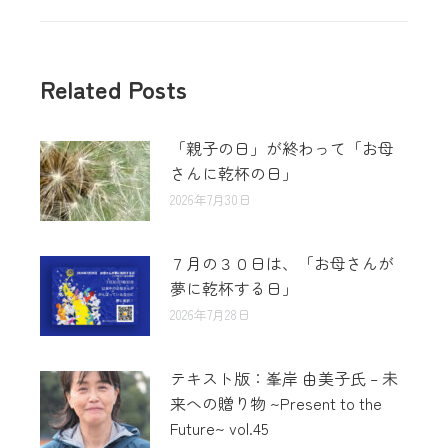
Related Posts
「親子の日」が終わって「お母
さんに乾杯の日」
2026年7月30日
７月の３０日は、「お母さんが
夢に乾杯する日」
2026年7月28日
テキスト版：峯岸 由美子氏 – 未
来への贈り物 ~Present to the
Future~ vol.45