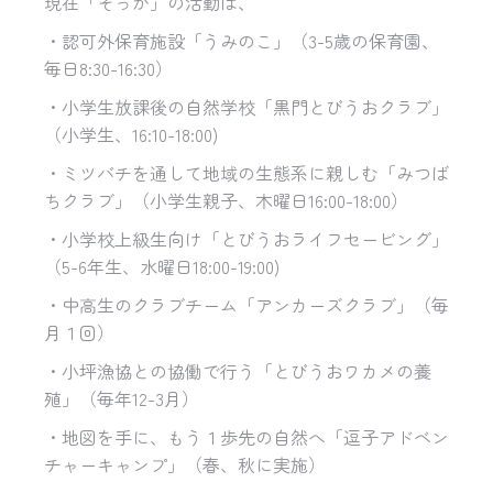
現在「そっか」の活動は、
・認可外保育施設「うみのこ」（3-5歳の保育園、
毎日8:30-16:30）
・小学生放課後の自然学校「黒門とびうおクラブ」
（小学生、16:10-18:00)
・ミツバチを通して地域の生態系に親しむ「みつば
ちクラブ」（小学生親子、木曜日16:00-18:00）
・小学校上級生向け「とびうおライフセービング」
（5-6年生、水曜日18:00-19:00)
・中高生のクラブチーム「アンカーズクラブ」（毎
月１回）
・小坪漁協との協働で行う「とびうおワカメの養
殖」（毎年12-3月）
・地図を手に、もう１歩先の自然へ「逗子アドベン
チャーキャンプ」（春、秋に実施）