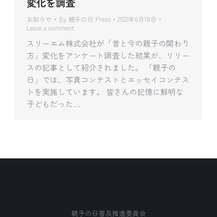
変化を調査
お知らせ
By
親子の日 Press
2022年6月18日
Leave a comment
スリーエム株式会社が「昔と今の親子の関わり
方」変化をアンケート調査した結果が、リリー
スの記事として紹介されました。 「親子の
日」では、写真コンテストとエッセイコンテス
トを実施しています。 皆さんの記憶に鮮明な
子どもだった…
親子の日普及推進委員会