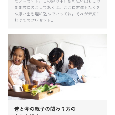
たプレゼント。この森の中に私の思い出もこの
まま君にのこしておくよ。ここに君達もたくさ
ん思い出を埋め込んでいってね。それが未来に
むけてのプレゼント。
昔と今の親子の関わり方の