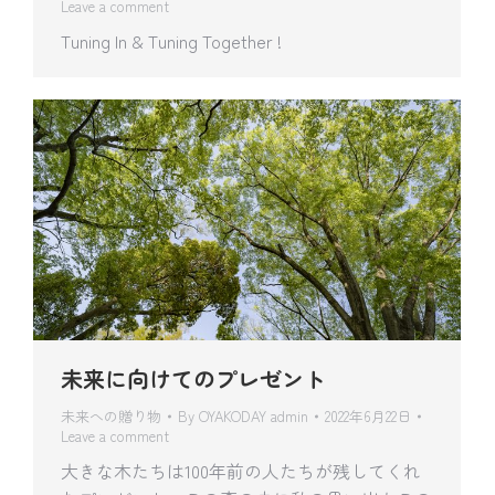
Leave a comment
Tuning In & Tuning Together !
未来に向けてのプレゼント
未来への贈り物
By
OYAKODAY admin
2022年6月22日
Leave a comment
大きな木たちは100年前の人たちが残してくれ