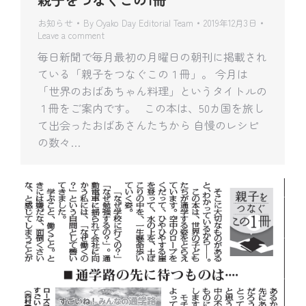
お知らせ
By
Oyako Day Editorial Team
2019年12月3日
Leave a comment
毎日新聞で毎月最初の月曜日の朝刊に掲載され
ている「親子をつなぐこの１冊」。 今月は
「世界のおばあちゃん料理」というタイトルの
１冊をご案内です。 この本は、50カ国を旅し
て出会ったおばあさんたちから 自慢のレシピ
の数々…