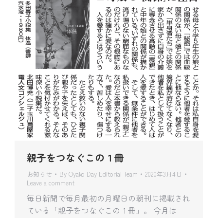
親子をつなぐこの１冊
お知らせ
By
Oyako Day Editorial Team
2020年3月4日
Leave a comment
毎日新聞で毎月最初の月曜日の朝刊に掲載され
ている「親子をつなぐこの１冊」。 今月は