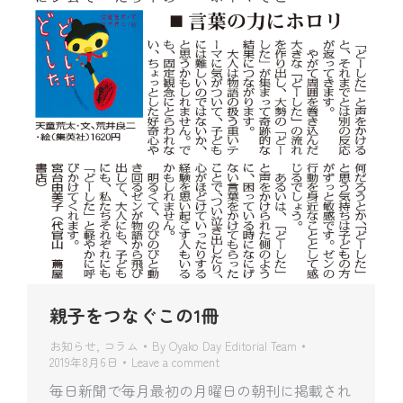
親子をつなぐこの1冊
お知らせ
,
コラム
By
Oyako Day Editorial Team
2019年8月6日
Leave a comment
毎日新聞で毎月最初の月曜日の朝刊に掲載され