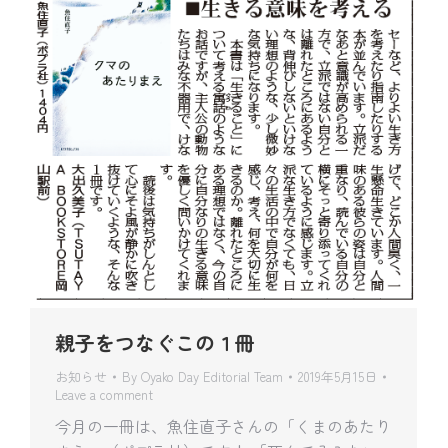
親子をつなぐこの１冊
お知らせ
By
Oyako Day Editorial Team
2019年5月15日
Leave a comment
今月の一冊は、魚住直子さんの「くまのあたり