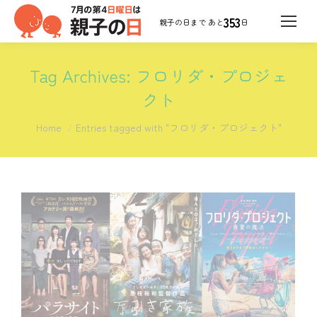
353
日
Tag Archives:
フロリダ・プロジェ
クト
You are here:
Home
Entries tagged with "フロリダ・プロジェクト"