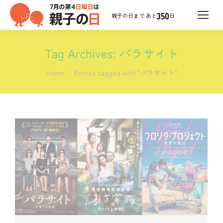
350
日
Tag Archives:
パラサイト
You are here:
Home
Entries tagged with "パラサイト"