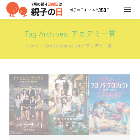
350
日
Tag Archives:
アカデミー賞
You are here:
Home
Entries tagged with "アカデミー賞"