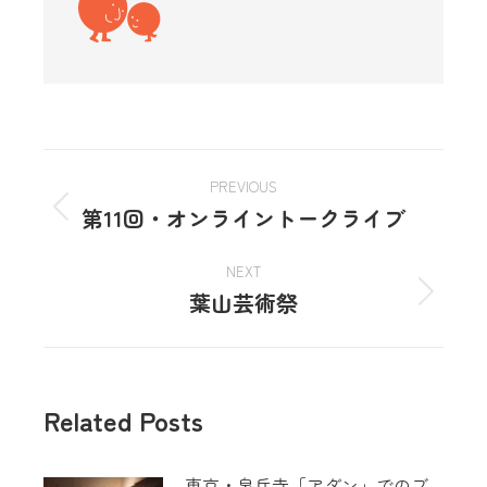
PREVIOUS
第11回・オンライントークライブ
NEXT
葉山芸術祭
Related Posts
東京・泉岳寺「アダン」でのブ