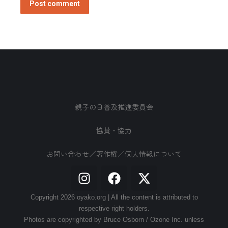
Post comment
親子の日普及推進委員会
協賛・協力
お問い合わせ／著作権／個人情報について
Copyright 2026 oyako.org | All the content is attributed to
respective right holders.
Photos are copyrighted by Bruce Osborn / Ozone Inc. unless