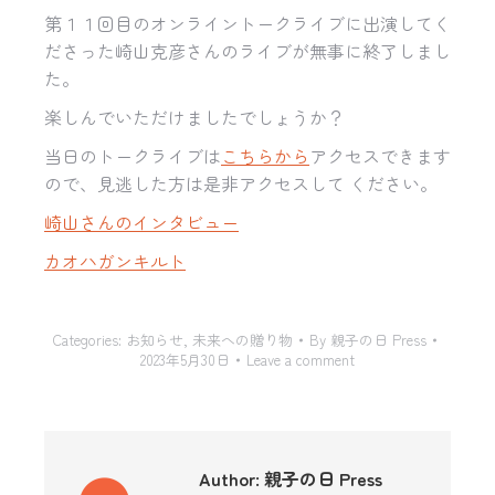
第１１回目のオンライントークライブに出演してく
ださった崎山克彦さんのライブが無事に終了しまし
た。
楽しんでいただけましたでしょうか？
当日のトークライブは
こちらから
アクセスできます
ので、見逃した方は是非アクセスして ください。
崎山さんのインタビュー
カオハガンキルト
Categories:
お知らせ
,
未来への贈り物
By
親子の日 Press
2023年5月30日
Leave a comment
Author:
親子の日 Press