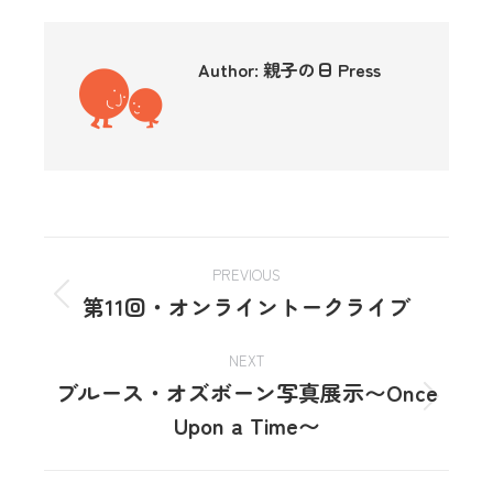
Author:
親子の日 Press
PREVIOUS
第11回・オンライントークライブ
NEXT
ブルース・オズボーン写真展示〜Once
Upon a Time〜