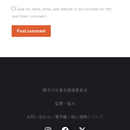
Save my name, email, and website in this browser for the
next time I comment.
Post comment
親子の日普及推進委員会
協賛・協力
お問い合わせ／著作権／個人情報について