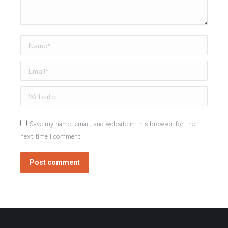
Name *
Email *
Website
Save my name, email, and website in this browser for the
next time I comment.
Post comment