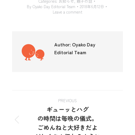
Categories:
お知らせ
,
親子の話
By
Oyako Day Editorial Team
2018年6月12日
Leave a comment
Author:
Oyako Day
Editorial Team
PREVIOUS
ギューッとハグ
の時間は毎晩の儀式。
ごめんねと大好きだよ