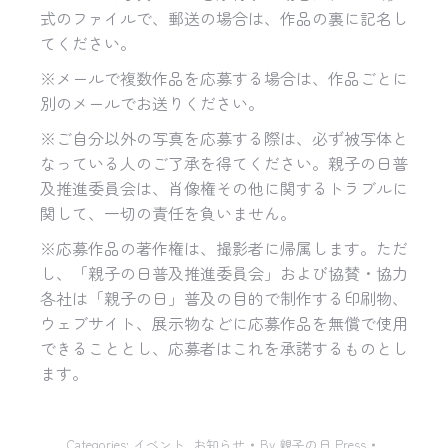
式のファイルで、
郵送の場合は、作品の裏に記名し
てください。
※メールで複数作品を応募する場合は、作品ごとに
別のメールでお送りください。
※ご自分以外の写真を応募する際は、必ず被写体と
なっている人のご了承を得てください。親子の日普
及推進委員会は、肖像権その他に関するトラブルに
関して、一切の責任を負いません。
※応募作品の著作権は、撮影者に帰属します。ただ
し、「親子の日普及推進委員会」および協賛・協力
各社は「親子の日」普及の目的で制作する印刷物、
ウェブサイト、展示物などに応募作品を無償で使用
できることとし、応募者はこれを承諾するものとし
ます。
Categories:
イベント
,
お知らせ
By
親子の日 Press