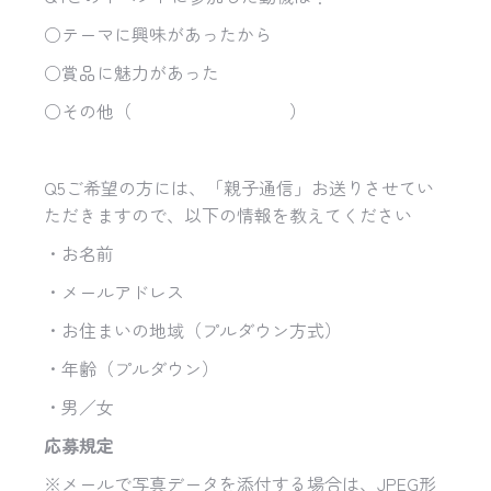
○テーマに興味があったから
○賞品に魅力があった
○その他（ ）
Q5ご希望の方には、「親子通信」お送りさせてい
ただきますので、以下の情報を教えてください
・お名前
・メールアドレス
・お住まいの地域（プルダウン方式）
・年齢（プルダウン）
・男／女
応募規定
※メールで写真データを添付する場合は、
JPEG形