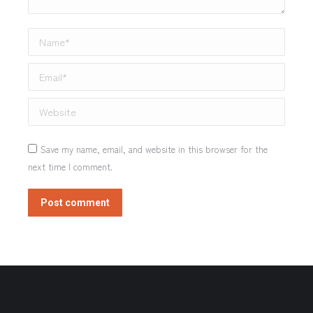
Name *
Email *
Website
Save my name, email, and website in this browser for the
next time I comment.
Post comment